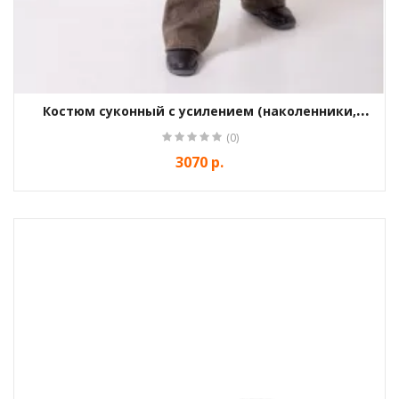
Костюм суконный с усилением (наколенники,
налокотники)
(0)
3070 р.