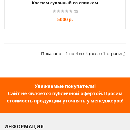
Костюм суконный со спилком
(0)
5000 р.
Показано с 1 по 4 из 4 (всего 1 страниц)
Уважаемые покупатели!
Сайт не является публичной офертой. Просим
стоимость продукции уточнять у менеджеров!
ИНФОРМАЦИЯ