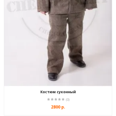
Костюм суконный
(0)
2800 р.