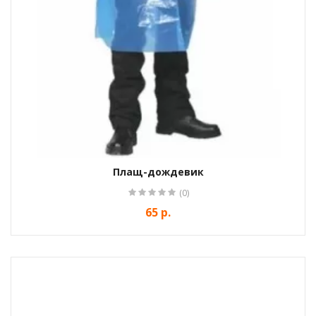
Плащ-дождевик
(0)
65 р.