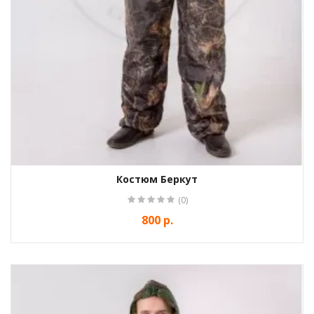
Костюм Беркут
(0)
800 р.