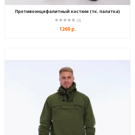
Противоэнцефалитный костюм (тк. палатка)
(0)
1260 р.