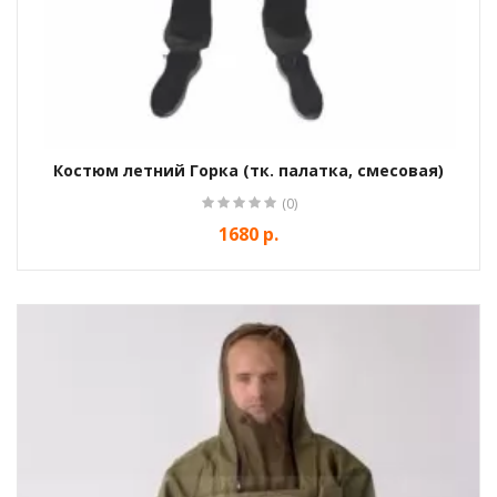
Костюм летний Горка (тк. палатка, смесовая)
(0)
1680 р.