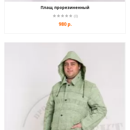
Плащ прорезиненный
(0)
980 р.