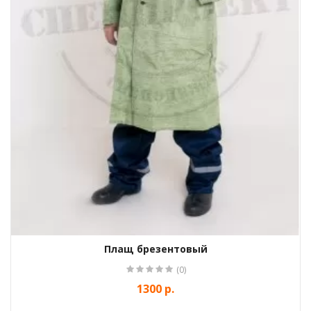
Плащ брезентовый
(0)
1300 р.