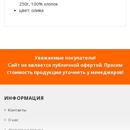
250г, 100% хлопок
цвет: олива
Уважаемые покупатели!
Сайт не является публичной офертой. Просим
стоимость продукции уточнять у менеджеров!
ИНФОРМАЦИЯ
Контакты
О нас
Доставка и оплата