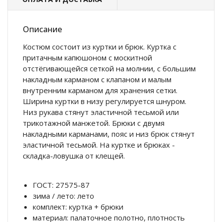
Описание
Костюм состоит из куртки и брюк. Куртка с
притачным капюшоном с москитной
отстёгивающейся сеткой на молнии, с большим
накладным карманом с клапаном и малым
внутренним карманом для хранения сетки.
Ширина куртки в низу регулируется шнуром.
Низ рукава стянут эластичной тесьмой или
трикотажной манжетой. Брюки с двумя
накладными карманами, пояс и низ брюк стянут
эластичной тесьмой. На куртке и брюках -
складка-ловушка от клещей.
ГОСТ: 27575-87
зима / лето: лето
комплект: куртка + брюки
материал: палаточное полотно, плотность