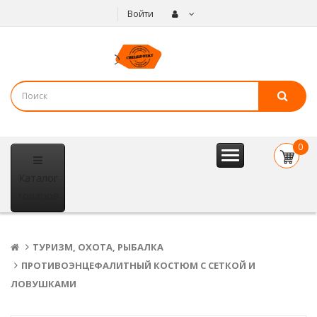
Войти
0
item(s
Каталог
- 0
р.
товаров
ТУРИЗМ, ОХОТА, РЫБАЛКА
ПРОТИВОЭНЦЕФАЛИТНЫЙ КОСТЮМ С СЕТКОЙ И
ЛОВУШКАМИ