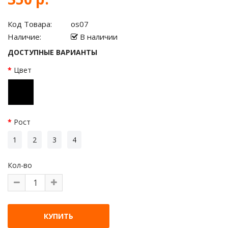
Код Товара:
os07
Наличие:
В наличии
ДОСТУПНЫЕ ВАРИАНТЫ
Цвет
Рост
1
2
3
4
Кол-во