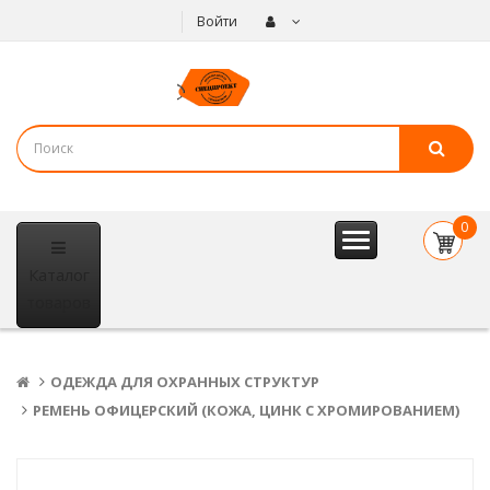
Войти
0
item(s
Каталог
- 0
р.
товаров
ОДЕЖДА ДЛЯ ОХРАННЫХ СТРУКТУР
РЕМЕНЬ ОФИЦЕРСКИЙ (КОЖА, ЦИНК С ХРОМИРОВАНИЕМ)