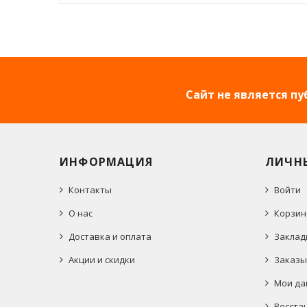
Сайт не является п
ИНФОРМАЦИЯ
ЛИЧН
Контакты
Войти
О нас
Корзин
Доставка и оплата
Заклад
Акции и скидки
Заказы
Мои да
Восста