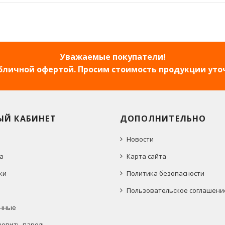
Уважаемые покупатели!
убличной офертой. Просим стоимость продукции уто
ЫЙ КАБИНЕТ
ДОПОЛНИТЕЛЬНО
Новости
а
Карта сайта
ки
Политика безопасности
Пользовательское соглашени
нные
новить пароль