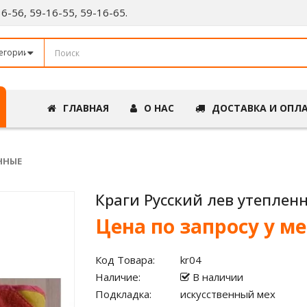
-16-56, 59-16-55, 59-16-65.
ГЛАВНАЯ
О НАС
ДОСТАВКА И ОПЛ
ННЫЕ
Краги Русский лев утеплен
Цена по запросу у м
Код Товара:
kr04
Наличие:
В наличии
Подкладка:
искусственный мех