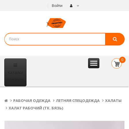
Войти
0
item(s
Каталог
- 0
р.
товаров
РАБОЧАЯ ОДЕЖДА
ЛЕТНЯЯ СПЕЦОДЕЖДА
ХАЛАТЫ
ХАЛАТ РАБОЧИЙ (ТК. БЯЗЬ)