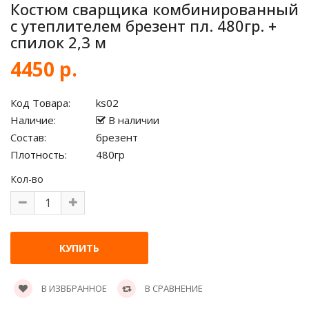
Костюм сварщика комбинированный
с утеплителем брезент пл. 480гр. +
спилок 2,3 м
4450 р.
Код Товара:
ks02
Наличие:
В наличии
Состав:
брезент
Плотность:
480гр
Кол-во
В ИЗВБРАННОЕ
В СРАВНЕНИЕ