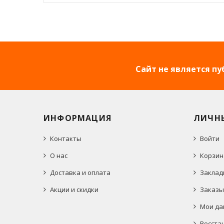
Сайт не является п
ИНФОРМАЦИЯ
ЛИЧН
Контакты
Войти
О нас
Корзин
Доставка и оплата
Заклад
Акции и скидки
Заказы
Мои да
Восста