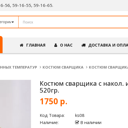
-16-56, 59-16-55, 59-16-65.
ГЛАВНАЯ
О НАС
ДОСТАВКА И ОПЛ
ННЫХ ТЕМПЕРАТУР
КОСТЮМ СВАРЩИКА
КОСТЮМ СВАРЩИКА С
Костюм сварщика с накол. и
520гр.
1750 р.
Код Товара:
ks08
Наличие:
В наличии