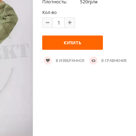
Плотность:
520гр/м
Кол-во
В ИЗВБРАННОЕ
В СРАВНЕНИЕ