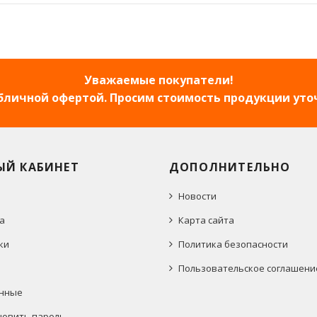
Уважаемые покупатели!
убличной офертой. Просим стоимость продукции уто
ЫЙ КАБИНЕТ
ДОПОЛНИТЕЛЬНО
Новости
а
Карта сайта
ки
Политика безопасности
Пользовательское соглашени
нные
новить пароль