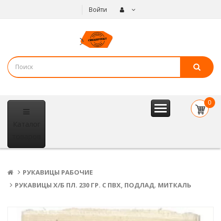
Войти
0
item(s
Каталог
- 0
р.
товаров
РУКАВИЦЫ РАБОЧИЕ
РУКАВИЦЫ Х/Б ПЛ. 230 ГР. С ПВХ, ПОДЛАД. МИТКАЛЬ