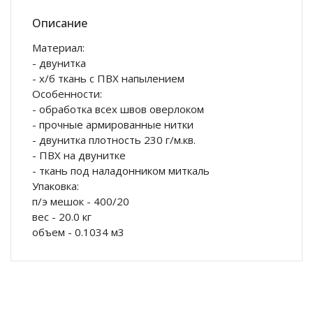
Описание
Материал:
- двунитка
- х/б ткань с ПВХ напылением
Особенности:
- обработка всех швов оверлоком
- прочные армированные нитки
- двунитка плотность 230 г/м.кв.
- ПВХ на двунитке
- ткань под наладонником миткаль
Упаковка:
п/э мешок - 400/20
вес - 20.0 кг
объем - 0.1034 м3