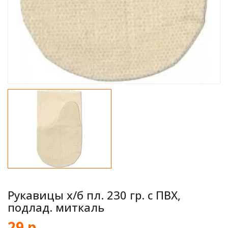
Рукавицы х/б пл. 230 гр. с ПВХ,
подлад. миткаль
29 р.