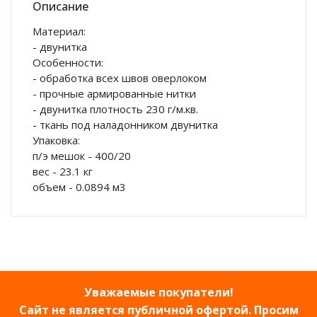
Описание
Материал:
- двунитка
Особенности:
- обработка всех швов оверлоком
- прочные армированные нитки
- двунитка плотность 230 г/м.кв.
- ткань под наладонником двунитка
Упаковка:
п/э мешок - 400/20
вес - 23.1 кг
объем - 0.0894 м3
Уважаемые покупатели!
Сайт не является публичной офертой. Просим