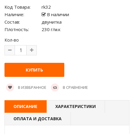
Код Товара:
rk32
Наличие:
В наличии
Состав:
двунитка
Плотность:
230 г/м.к
Кол-во
В ИЗВБРАННОЕ
В СРАВНЕНИЕ
ОПИСАНИЕ
ХАРАКТЕРИСТИКИ
ОПЛАТА И ДОСТАВКА