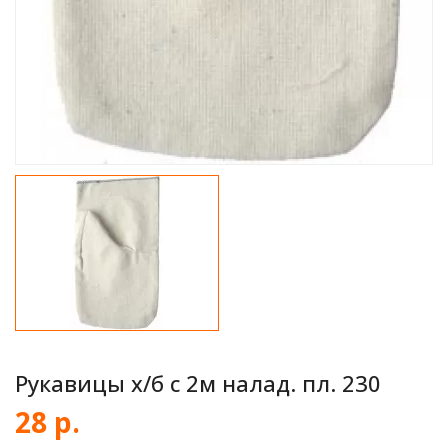
Рукавицы х/б с 2м налад. пл. 230
28 р.