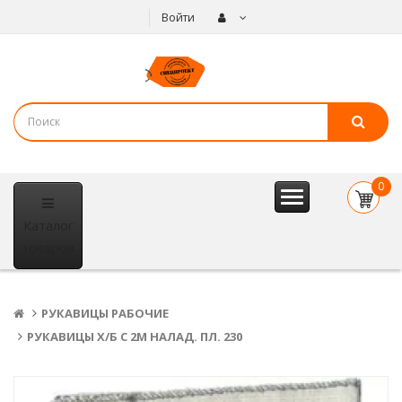
Войти
0
item(s
Каталог
- 0
р.
товаров
РУКАВИЦЫ РАБОЧИЕ
РУКАВИЦЫ Х/Б С 2М НАЛАД. ПЛ. 230