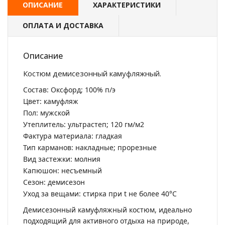
ОПИСАНИЕ
ХАРАКТЕРИСТИКИ
ОПЛАТА И ДОСТАВКА
Описание
Костюм демисезонный камуфляжный.
Состав: Оксфорд; 100% п/э
Цвет: камуфляж
Пол: мужской
Утеплитель: ультрастеп; 120 гм/м2
Фактура материала: гладкая
Тип карманов: накладные; прорезные
Вид застежки: молния
Капюшон: несъемный
Сезон: демисезон
Уход за вещами: стирка при t не более 40°C
Демисезонный камуфляжный костюм, идеально
подходящий для активного отдыха на природе,