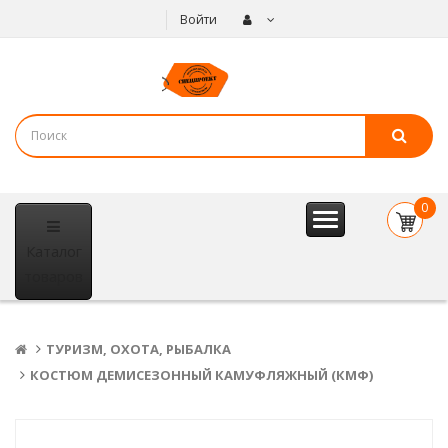
Войти
0
item(s
Каталог
- 0
р.
товаров
ТУРИЗМ, ОХОТА, РЫБАЛКА
КОСТЮМ ДЕМИСЕЗОННЫЙ КАМУФЛЯЖНЫЙ (КМФ)