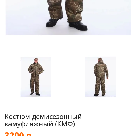
Костюм демисезонный
камуфляжный (КМФ)
3200 р.