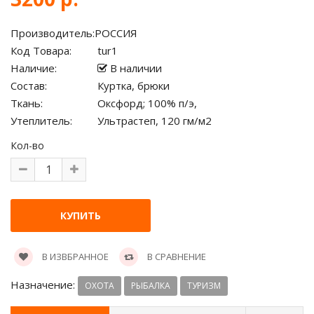
Производитель:
РОССИЯ
Код Товара:
tur1
Наличие:
В наличии
Состав:
Куртка, брюки
Ткань:
Оксфорд; 100% п/э,
Утеплитель:
Ультрастеп, 120 гм/м2
Кол-во
В ИЗВБРАННОЕ
В СРАВНЕНИЕ
Назначение:
ОХОТА
РЫБАЛКА
ТУРИЗМ