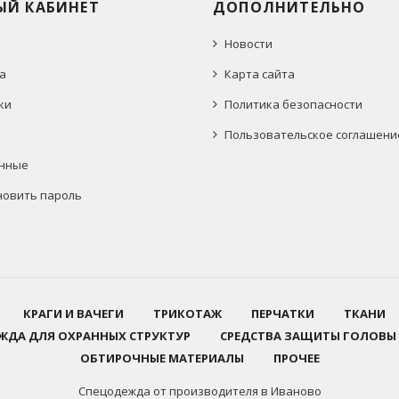
ЫЙ КАБИНЕТ
ДОПОЛНИТЕЛЬНО
Новости
а
Карта сайта
ки
Политика безопасности
Пользовательское соглашени
нные
новить пароль
КРАГИ И ВАЧЕГИ
ТРИКОТАЖ
ПЕРЧАТКИ
ТКАНИ
ЖДА ДЛЯ ОХРАННЫХ СТРУКТУР
СРЕДСТВА ЗАЩИТЫ ГОЛОВЫ
ОБТИРОЧНЫЕ МАТЕРИАЛЫ
ПРОЧЕЕ
Спецодежда от производителя в Иваново