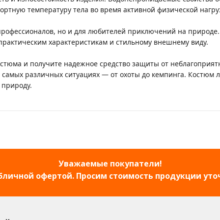
ртную температуру тела во время активной физической нагру
 профессионалов, но и для любителей приключений на природ
 практическим характеристикам и стильному внешнему виду.
костюма и получите надежное средство защиты от неблагоприят
самых различных ситуациях — от охоты до кемпинга. Костюм лег
 природу.
Уважаемые покупатели!
убличной офертой. Просим стоимость продукции уто