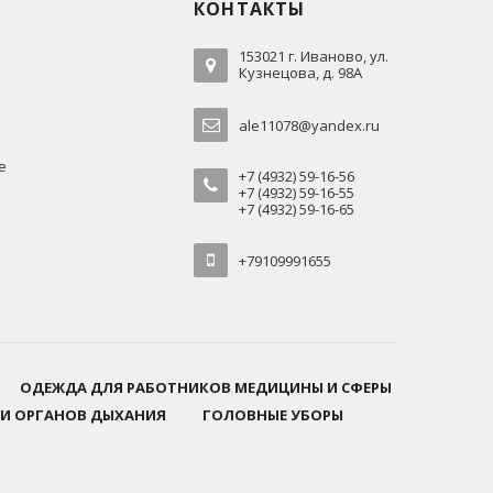
КОНТАКТЫ
153021 г. Иваново, ул.
Кузнецова, д. 98А
ale11078@yandex.ru
е
+7 (4932) 59-16-56
+7 (4932) 59-16-55
+7 (4932) 59-16-65
+79109991655
ОДЕЖДА ДЛЯ РАБОТНИКОВ МЕДИЦИНЫ И СФЕРЫ
 И ОРГАНОВ ДЫХАНИЯ
ГОЛОВНЫЕ УБОРЫ