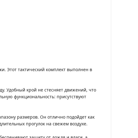
и. Этот тактический комплект выполнен в
у. Удобный крой не стесняет движений, что
льную функциональность: присутствуют
пазону размеров. Он отлично подойдет как
длительных прогулок на свежем воздухе.
беспечивают защиту от дождя и влаги, а