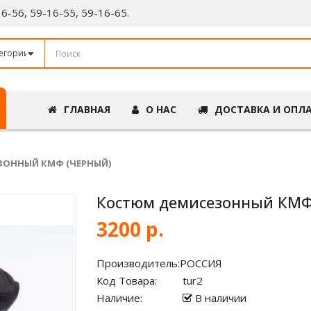
-16-56, 59-16-55, 59-16-65.
ГЛАВНАЯ
О НАС
ДОСТАВКА И ОПЛ
ОННЫЙ КМФ (ЧЕРНЫЙ)
Костюм демисезонный КМФ
3200 р.
Производитель:
РОССИЯ
Код Товара:
tur2
Наличие:
В наличии