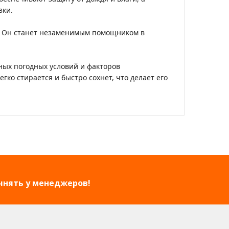
зки.
е. Он станет незаменимым помощником в
ных погодных условий и факторов
ко стирается и быстро сохнет, что делает его
чнять у менеджеров!