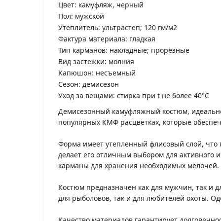
Цвет: камуфляж, черный
Пол: мужской
Утеплитель: ультрастеп; 120 гм/м2
Фактура материала: гладкая
Тип карманов: накладные; прорезные
Вид застежки: молния
Капюшон: несъемный
Сезон: демисезон
Уход за вещами: стирка при t не более 40°C
Демисезонный камуфляжный костюм, идеально 
популярных КМФ расцветках, которые обеспеч
Форма имеет утепленный флисовый слой, что п
делает его отличным выбором для активного 
карманы для хранения необходимых мелочей.
Костюм предназначен как для мужчин, так и 
для рыболовов, так и для любителей охоты. О
Качество материалов гарантирует долговечнос