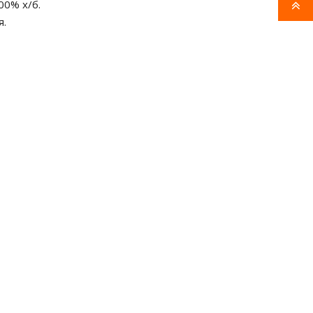
00% х/б.
я.