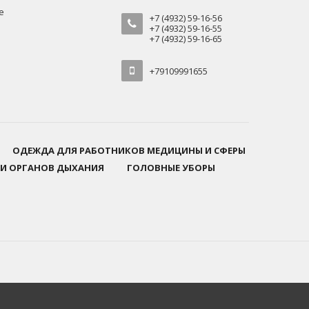
е
+7 (4932) 59-16-56
+7 (4932) 59-16-55
+7 (4932) 59-16-65
+79109991655
ОДЕЖДА ДЛЯ РАБОТНИКОВ МЕДИЦИНЫ И СФЕРЫ
 И ОРГАНОВ ДЫХАНИЯ
ГОЛОВНЫЕ УБОРЫ