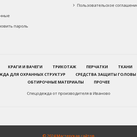
Пользовательское соглашени
нные
новить пароль
КРАГИ И ВАЧЕГИ
ТРИКОТАЖ
ПЕРЧАТКИ
ТКАНИ
ЖДА ДЛЯ ОХРАННЫХ СТРУКТУР
СРЕДСТВА ЗАЩИТЫ ГОЛОВЫ
ОБТИРОЧНЫЕ МАТЕРИАЛЫ
ПРОЧЕЕ
Спецодежда от производителя в Иваново
© 2024 Мастерская сайтов