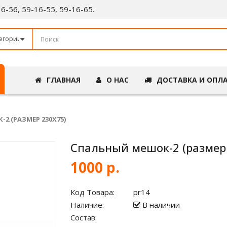
-16-56, 59-16-55, 59-16-65.
ГЛАВНАЯ
О НАС
ДОСТАВКА И ОПЛ
2 (РАЗМЕР 230Х75)
Спальный мешок-2 (размер
1000 р.
Код Товара:
pr14
Наличие:
В наличии
Состав: