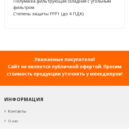
Полумаска фильтрующая складная с угольным
фильтром
Степень защиты FFP1 (до 4 ПДК)
Уважаемые покупатели!
Сайт не является публичной офертой. Просим
стоимость продукции уточнять у менеджеров!
ИНФОРМАЦИЯ
Контакты
О нас