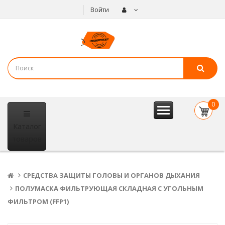
Войти
0
item(s
Каталог
- 0
р.
товаров
СРЕДСТВА ЗАЩИТЫ ГОЛОВЫ И ОРГАНОВ ДЫХАНИЯ
ПОЛУМАСКА ФИЛЬТРУЮЩАЯ СКЛАДНАЯ С УГОЛЬНЫМ
ФИЛЬТРОМ (FFP1)